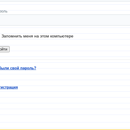
роль
Запомнить меня на этом компьютере
были свой пароль?
гистрация