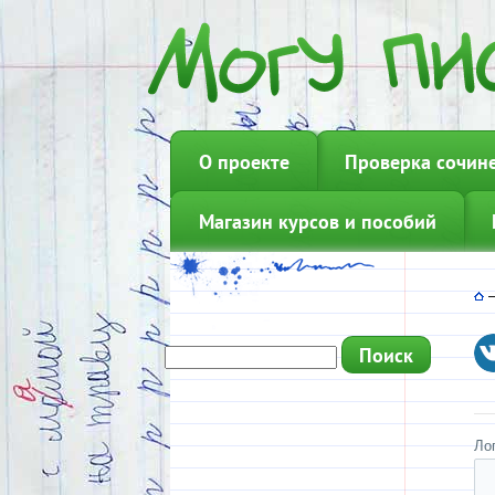
О проекте
Проверка сочин
Магазин курсов и пособий
Ло