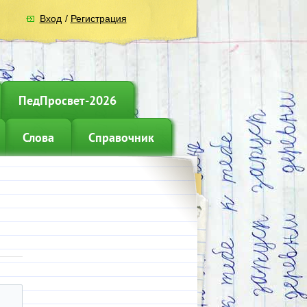
Вход
/
Регистрация
ПедПросвет-2026
Слова
Справочник