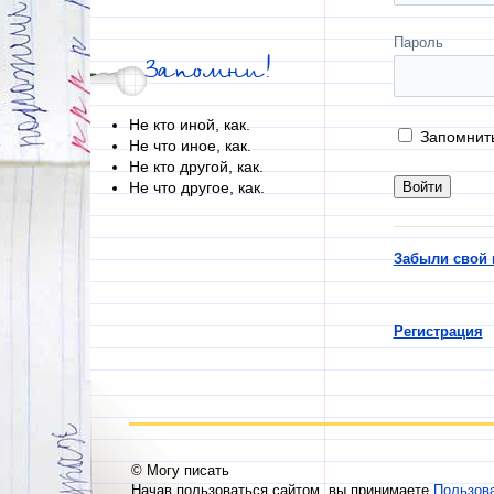
Пароль
Запомни!
Не кто иной, как.
Запомнит
Не что иное, как.
Не кто другой, как.
Не что другое, как.
Забыли свой 
Регистрация
© Могу писать
Начав пользоваться сайтом, вы принимаете
Пользов