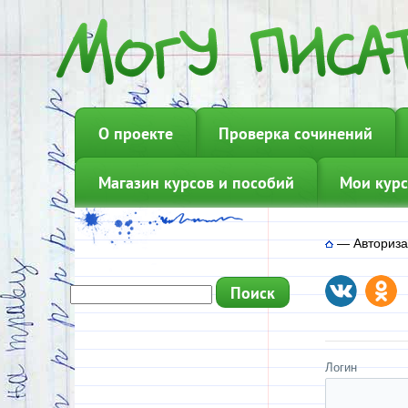
О проекте
Проверка сочинений
Магазин курсов и пособий
Мои курс
—
Авториз
Логин