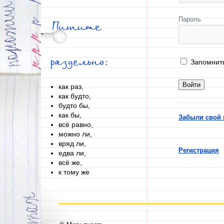
Пароль
Пишите
раздельно:
Запомнит
как раз,
как будто,
будто бы,
как бы,
Забыли свой 
всё равно,
можно ли,
вряд ли,
Регистрация
едва ли,
всё же,
к тому же