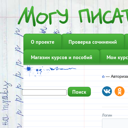
О проекте
Проверка сочинений
Магазин курсов и пособий
Мои курс
—
Авториз
Логин