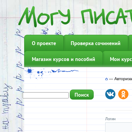
О проекте
Проверка сочинений
Магазин курсов и пособий
Мои курс
—
Авториз
Логин