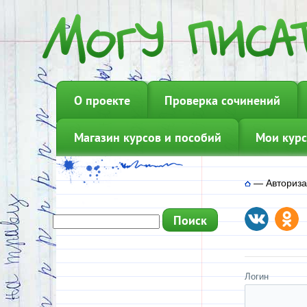
О проекте
Проверка сочинений
Магазин курсов и пособий
Мои курс
—
Авториз
Логин