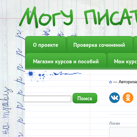
О проекте
Проверка сочинений
Магазин курсов и пособий
Мои курс
—
Авториз
Логин