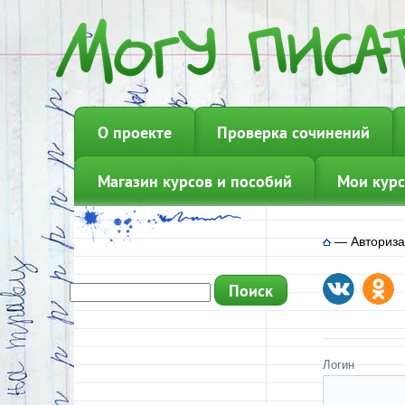
О проекте
Проверка сочинений
Магазин курсов и пособий
Мои курс
—
Авториз
Логин