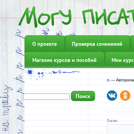
О проекте
Проверка сочинений
Магазин курсов и пособий
Мои курс
—
Авториз
Логин