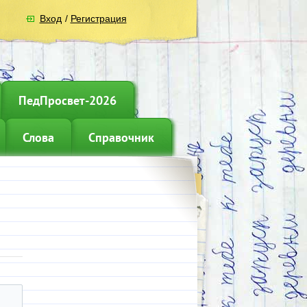
Вход
/
Регистрация
ПедПросвет-2026
Слова
Справочник