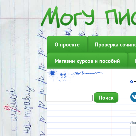
О проекте
Проверка сочин
Магазин курсов и пособий
Ло