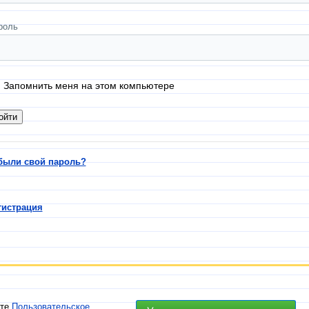
роль
Запомнить меня на этом компьютере
были свой пароль?
гистрация
ете
Пользовательское