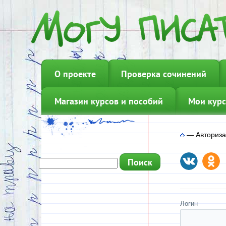
О проекте
Проверка сочинений
Магазин курсов и пособий
Мои курс
—
Авториз
Логин