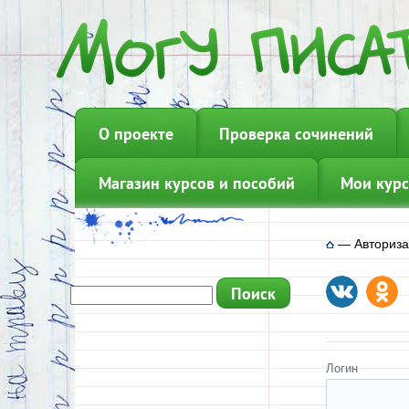
О проекте
Проверка сочинений
Магазин курсов и пособий
Мои курс
—
Авториз
Логин