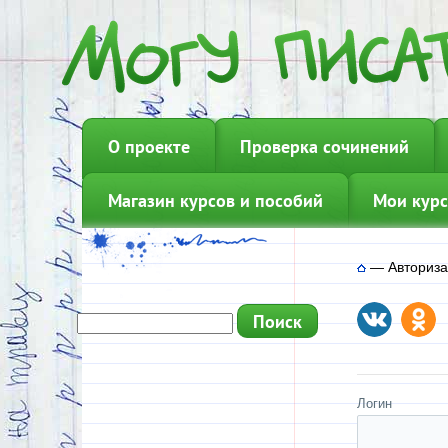
О проекте
Проверка сочинений
Магазин курсов и пособий
Мои курс
—
Авториз
Логин