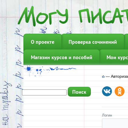
О проекте
Проверка сочинений
Магазин курсов и пособий
Мои курс
—
Авториз
Логин