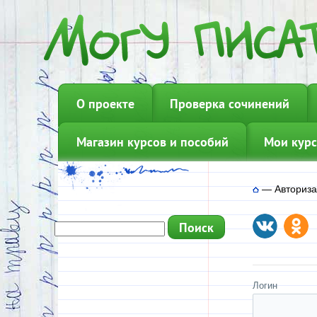
О проекте
Проверка сочинений
Магазин курсов и пособий
Мои курс
—
Авториз
Логин