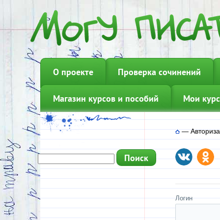
О проекте
Проверка сочинений
Магазин курсов и пособий
Мои курс
—
Авториз
Логин