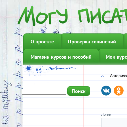
О проекте
Проверка сочинений
Магазин курсов и пособий
Мои курс
—
Авториз
Логин