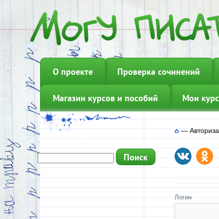
О проекте
Проверка сочинений
Магазин курсов и пособий
Мои курс
—
Авториз
Логин