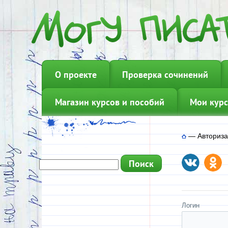
О проекте
Проверка сочинений
Магазин курсов и пособий
Мои курс
—
Авториз
Логин