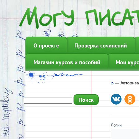
О проекте
Проверка сочинений
Магазин курсов и пособий
Мои курс
—
Авториз
Логин