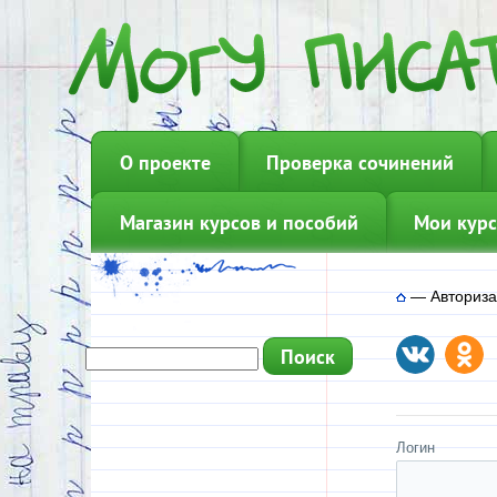
О проекте
Проверка сочинений
Магазин курсов и пособий
Мои курс
—
Авториз
Логин