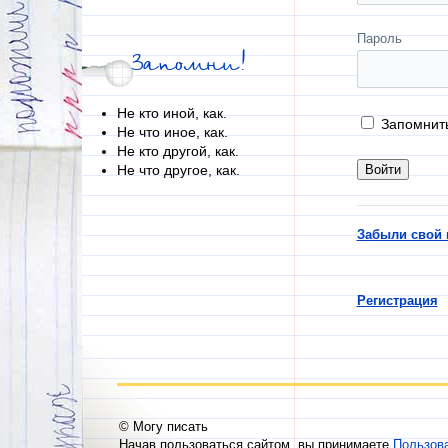
Пароль
Запомни!
Не кто иной, как.
Запомнит
Не что иное, как.
Не кто другой, как.
Не что другое, как.
Забыли свой 
Регистрация
© Могу писать
Начав пользоваться сайтом, вы принимаете
Пользов