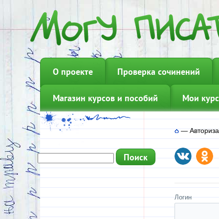
О проекте
Проверка сочинений
Магазин курсов и пособий
Мои курс
—
Авториз
Логин