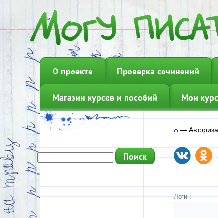
О проекте
Проверка сочинений
Магазин курсов и пособий
Мои курс
—
Авториз
Логин