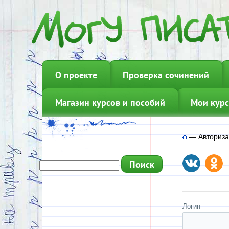
О проекте
Проверка сочинений
Магазин курсов и пособий
Мои курс
—
Авториз
Логин