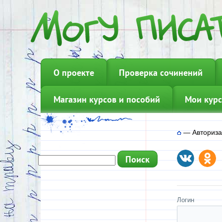
О проекте
Проверка сочинений
Магазин курсов и пособий
Мои курс
—
Авториз
Логин