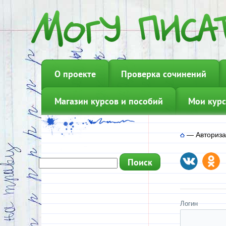
О проекте
Проверка сочинений
Магазин курсов и пособий
Мои курс
—
Авториз
Логин