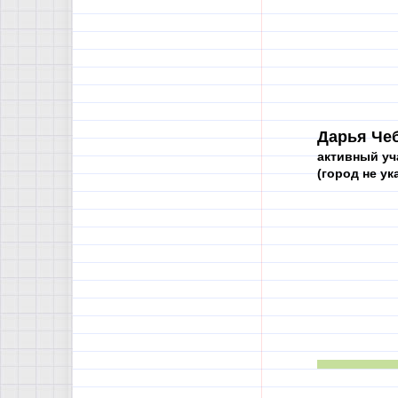
Дарья Чеб
активный уч
(город не ука