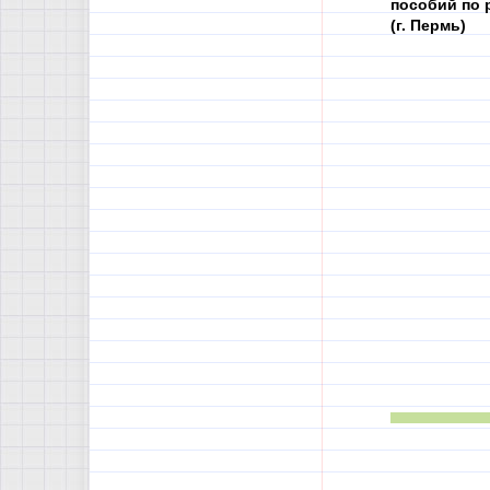
пособий по 
(г. Пермь)