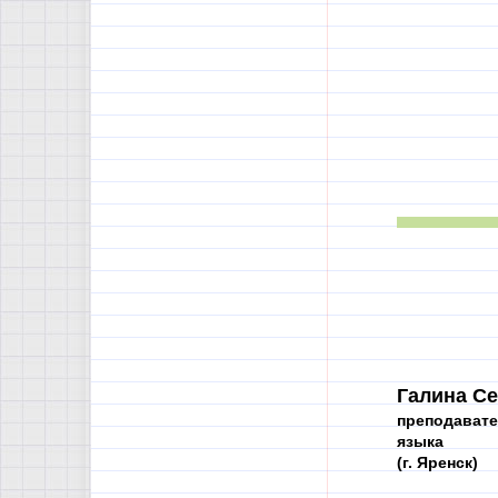
Галина Се
преподавате
языка
(г. Яренск)