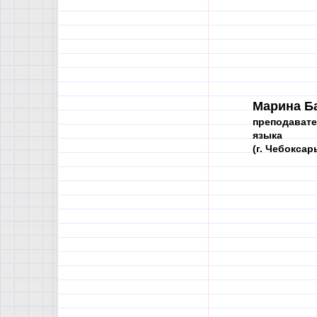
Марина Б
преподавате
языка
(г. Чебоксар