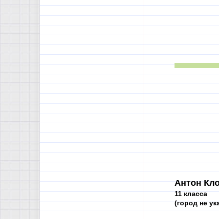
Антон Кло
11 класса
(город не ук