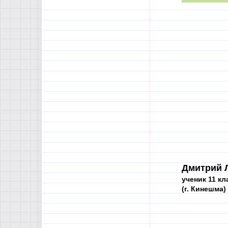
Дмитрий 
ученик 11 кл
(г. Кинешма)