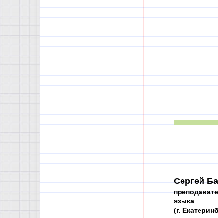
Сергей Ба
преподавате
языка
(г. Екатерин