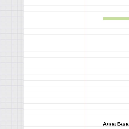
Алла Бал