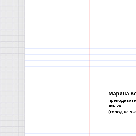
Марина К
преподавате
языка
(город не ука