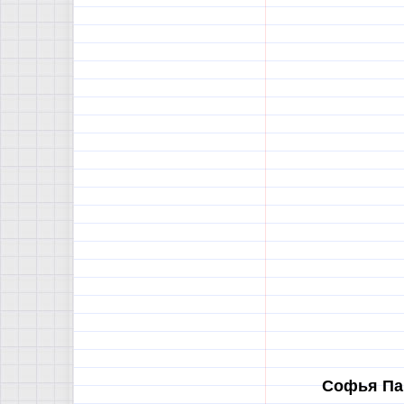
Софья Па