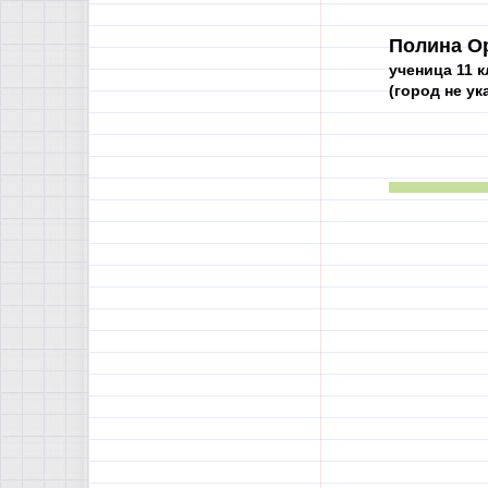
Полина О
ученица 11 к
(город не ук