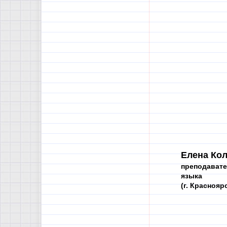
Елена Кол
преподавате
языка
(г. Краснояр