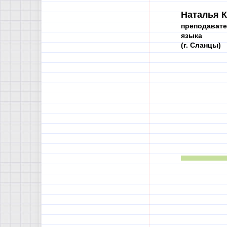
Наталья К
преподавате
языка
(г. Сланцы)