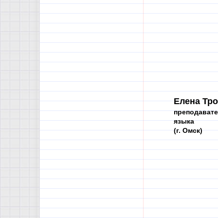
Елена Тр
преподавате
языка
(г. Омск)