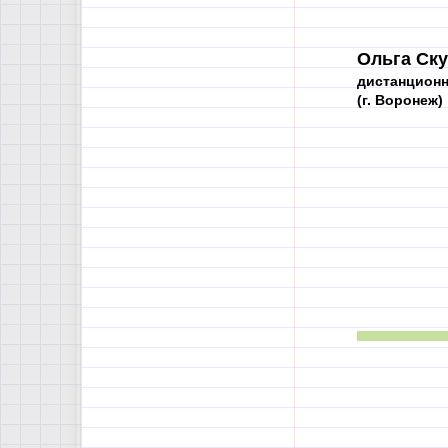
Ольга Ску
дистанционн
(г. Воронеж)