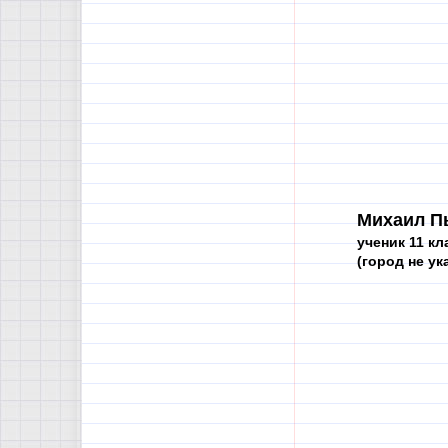
Михаил П
ученик 11 кл
(город не ук