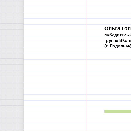
Ольга Гол
победительн
группе ВКон
(г. Подольск)