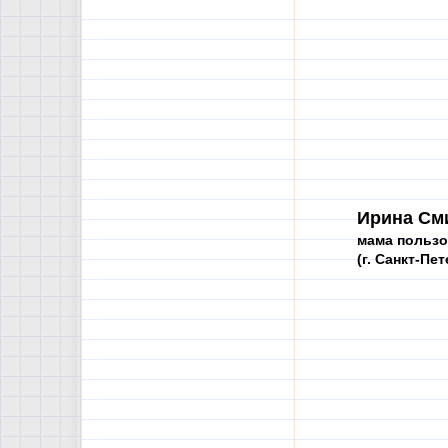
Ирина См
мама пользо
(г. Санкт-Пе