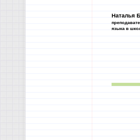
Наталья Б
преподавате
языка в шко