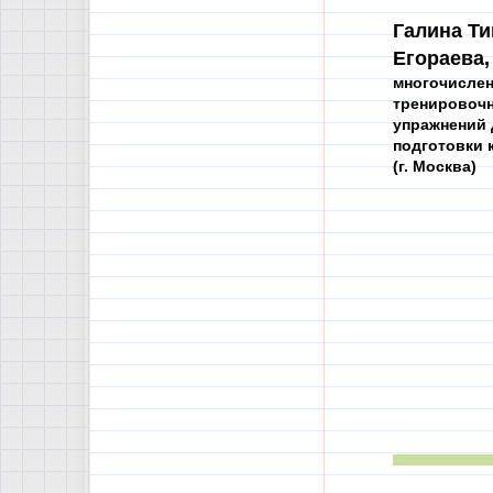
Галина Т
Егораева,
многочисле
тренировоч
упражнений 
подготовки 
(г. Москва)