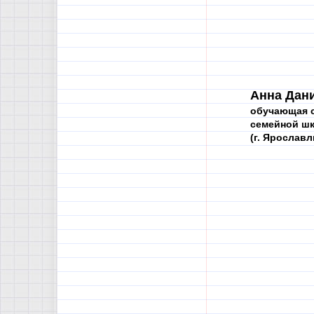
Анна Дан
обучающая с
семейной ш
(г. Ярославл